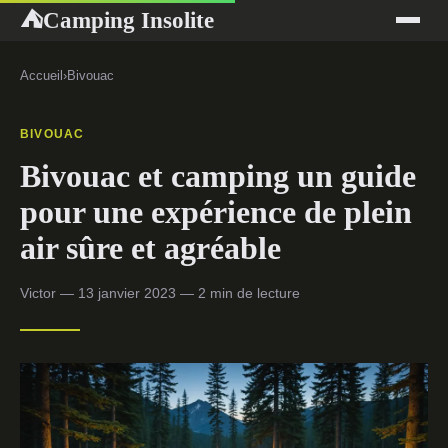
Camping Insolite
⛺
Accueil
›
Bivouac
BIVOUAC
Bivouac et camping un guide
pour une expérience de plein
air sûre et agréable
Victor — 13 janvier 2023 — 2 min de lecture