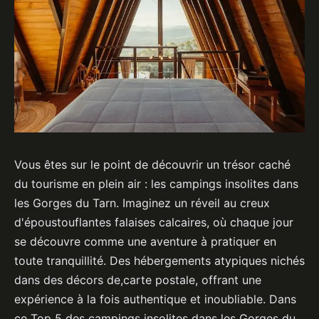
Vous êtes sur le point de découvrir un trésor caché
du tourisme en plein air : les campings insolites dans
les Gorges du Tarn. Imaginez un réveil au creux
d'époustouflantes falaises calcaires, où chaque jour
se découvre comme une aventure à pratiquer en
toute tranquillité. Des hébergements atypiques nichés
dans des décors de,carte postale, offrant une
expérience à la fois authentique et inoubliable. Dans
ce Top 5 des campings insolites dans les Gorges du