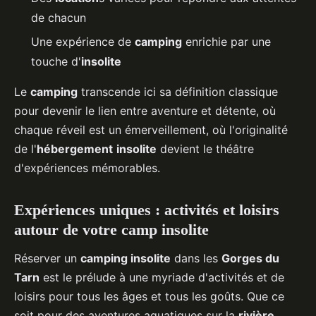
de chacun
Une expérience de
camping
enrichie par une
touche d'
insolite
Le
camping
transcende ici sa définition classique
pour devenir le lien entre aventure et détente, où
chaque réveil est un émerveillement, où l'originalité
de l'
hébergement
insolite
devient le théâtre
d'expériences mémorables.
Expériences uniques : activités et loisirs
autour de votre camp insolite
Réserver un
camping insolite
dans les
Gorges du
Tarn
est le prélude à une myriade d'activités et de
loisirs pour tous les âges et tous les goûts. Que ce
soit pour des aventures aquatiques sur la
rivière