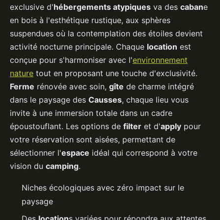
exclusive d'
hébergements atypiques
va des
caban
e
en bois à l'esthétique rustique, aux sphères
suspendues où la contemplation des étoiles devient
activité nocturne principale. Chaque
location
est
conçue pour s'harmoniser avec l'
environnement
nature
tout en proposant une touche d'exclusivité.
Ferme
rénovée avec soin,
gîte
de charme intégré
dans le paysage des
Causses
, chaque lieu vous
invite à une immersion totale dans un cadre
époustouflant. Les options de
filter
et d'
apply
pour
votre réservation sont aisées, permettant de
sélectionner l'
espace
idéal qui correspond à votre
vision du
camping
.
Niches écologiques avec zéro impact sur le
paysage
Des
location
s variées pour répondre aux attentes