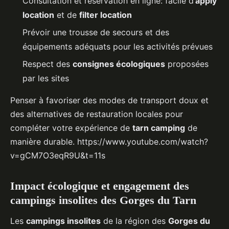
Consultation et réservation en ligne: facile d’
apply
location
et de
filter location
Prévoir une trousse de secours et des
équipements adéquats pour les activités prévues
Respect des
consignes écologiques
proposées
par les sites
Penser à favoriser des modes de transport doux et
des alternatives de restauration locales pour
compléter votre expérience de
tarn camping
de
manière durable. https://www.youtube.com/watch?
v=gCM7O3eqR9U&t=11s
Impact écologique et engagement des
campings insolites des Gorges du Tarn
Les
campings insolites
de la région des
Gorges du