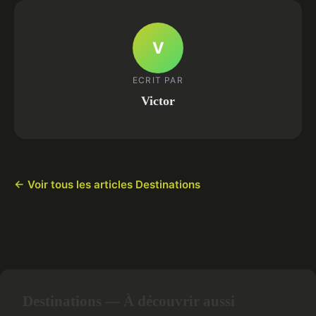
V
ECRIT PAR
Victor
← Voir tous les articles Destinations
Destinations — À découvrir aussi