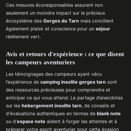
Ces mesures écoresponsables assurent non
seulement un moindre impact sur le précieux
écosystème des
Gorges du Tarn
mais concilient
également plaisir et conscience pour un
séjour
réellement vert.
Avis et retours d'expérience : ce que disent
les campeurs aventuriers
Les témoignages des campeurs ayant vécu
l’expérience de
camping insolite gorges tarn
sont
des ressources précieuses pour comprendre et
anticiper ce qui vous attend. Le partage d’anecdotes
sur les
hebergement insolite tarn
, de conseils et
d'évaluations authentiques en termes de
blank note
ou d'
espace note
aident à forger les attentes et à
préparer votre esprit aventurier pour cette évasion