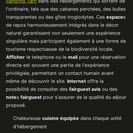
camping Tarn
dans des hébergements qui sortent de
l'ordinaire, tels que des cabanes perchées, des bulles
transparentes ou des gîtes troglodytes. Ces
espace
s
de repos harmonieusement intégrés dans le décor
naturel garantissent non seulement une expérience
singulière mais participent également à une forme de
tourisme respectueuse de la biodiversité locale.
Afficher
le telephone ou le
mail
pour une réservation
directe est souvent une partie de l'expérience
privilégiée, permettant un contact humain avant
même de découvrir le site.
Internet
offre la
possibilité de consulter des
fairguest avis
ou des
note
s
fairguest
pour s'assurer de la qualité du séjour
proposé.
Chaleureuse
cuisine équipée
dans chaque unité
d'hébergement