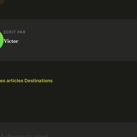
ECRIT PAR
Victor
les articles Destinations
À découvrir aussi