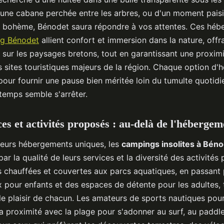
 une cabane perchée entre les arbres, ou d'un moment pais
e bohème, Bénodet saura répondre à vos attentes. Ces hé
g Bénodet
allient confort et immersion dans la nature, offr
 sur les paysages bretons, tout en garantissant une proximi
es sites touristiques majeurs de la région. Chaque option d
our fournir une pause bien méritée loin du tumulte quotidi
 temps semble s'arrêter.
ces et activités proposés : au-delà de l'hébergem
leurs hébergements uniques, les
campings insolites à Bén
par la qualité de leurs services et la diversité des activités
s chauffées et couvertes aux parcs aquatiques, en passant
x pour enfants et des espaces de détente pour les adultes, 
le plaisir de chacun. Les amateurs de sports nautiques pou
la proximité avec la plage pour s'adonner au surf, au paddl