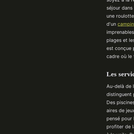
séjour dans
une roulott
d'un
campin
imprenables
plages et l
est conçue p
cadre où le
Les servi
Au-delà de 
distinguent 
Des piscine
aires de jeu
pensé pour 
profiter de 