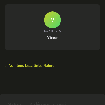
V
ECRIT PAR
Victor
← Voir tous les articles Nature
Nature — À découvrir aussi