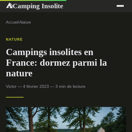
Camping Insolite
⛺
Accueil
›
Nature
NATURE
Campings insolites en
France: dormez parmi la
nature
Victor — 4 février 2023 — 3 min de lecture