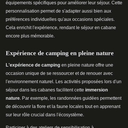
équipements spécifiques pour améliorer leur séjour. Cette
personnalisation permet de s'adapter aussi bien aux
préférences individuelles qu'aux occasions spéciales.
Cela enrichit l'expérience, rendant le séjour en cabane
encore plus mémorable.
Expérience de camping en pleine nature
L'expérience de camping
en pleine nature offre une
occasion unique de se ressourcer et de renouer avec
l'environnement naturel. Les activités proposées lors d'un
séjour dans les cabanes facilitent cette
immersion
nature
. Par exemple, les randonnées guidées permettent
de découvrir la flore et la faune locales tout en apprenant
sur leur rôle crucial dans l'écosystème.
Participer à des ateliers de sensibilisation à