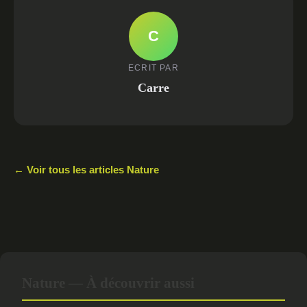
C
ECRIT PAR
Carre
← Voir tous les articles Nature
Nature — À découvrir aussi