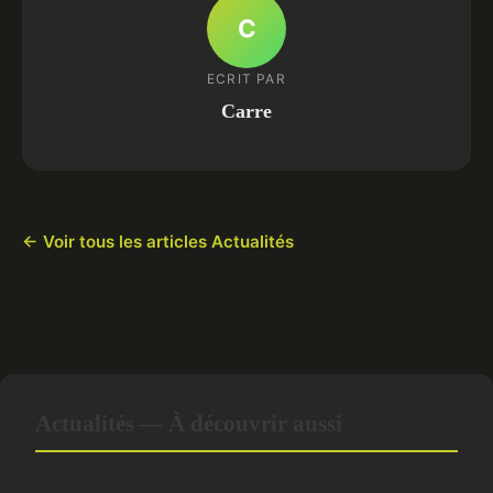
C
ECRIT PAR
Carre
← Voir tous les articles Actualités
Actualités — À découvrir aussi